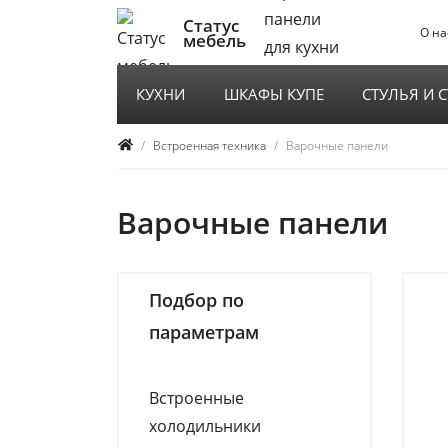
Статус
О на
мебель
КУХНИ
ШКАФЫ КУПЕ
СТУЛЬЯ И 
Встроенная техника
Варочные панели
Варочные панели
Подбор по
параметрам
Встроенные
холодильники