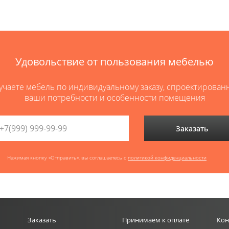
Удовольствие от пользования мебелью
учаете мебель по индивидуальному заказу, спроектирован
ваши потребности и особенности помещения
Заказать
Нажимая кнопку «Отправить», вы соглашаетесь с
политикой конфиденциальности
Заказать
Принимаем к оплате
Кон