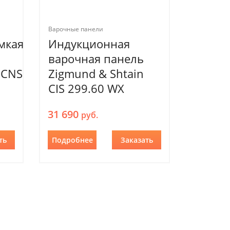
Варочные панели
мкая
Индукционная
варочная панель
 CNS
Zigmund & Shtain
CIS 299.60 WX
31 690
руб.
ть
Подробнее
Заказать