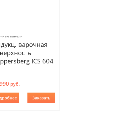
очные панели
дукц. варочная
верхность
ppersberg ICS 604
 990
руб.
дробнее
Заказать