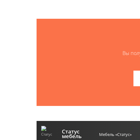
Вы пол
Статус
Мебель «Статус»
мебель